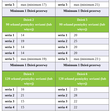
seria 5
max (minimum 17)
seria 5
max (minimum 21)
Minimum 1 Dzień przerwy
Minimum 1 Dzień przerwy
Dzień 2
Dzień 5
90 sekund pomiędzy seriami (lub
90 sekund pomiędzy seriami (lub
więcej)
więcej)
seria 1
14
seria 1
20
seria 2
19
seria 2
25
seria 3
14
seria 3
20
seria 4
14
seria 4
20
seria 5
max (minimum 19)
seria 5
max (minimum 23 )
Minimum 1 Dzień przerwy
Minimum 1 Dzień przerwy
Dzień 3
Dzień 6
120 sekund pomiędzy seriami (lub
120 sekund pomiędzy seriami (lub
więcej)
więcej)
seria 1
16
seria 1
23
seria 2
21
seria 2
28
seria 3
15
seria 3
22
seria 4
15
seria 4
22