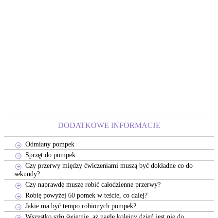
DODATKOWE INFORMACJE
Odmiany pompek
Sprzęt do pompek
Czy przerwy między ćwiczeniami muszą być dokładne co do
sekundy?
Czy naprawdę muszę robić całodzienne przerwy?
Robię powyżej 60 pomek w teście, co dalej?
Jakie ma być tempo robionych pompek?
Wszystko szło świetnie, aż nagle kolejny dzień jest nie do