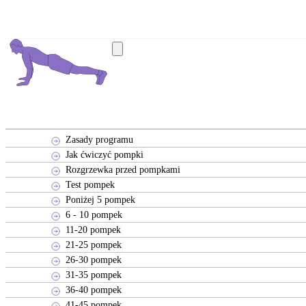
Zasady programu
Jak ćwiczyć pompki
Rozgrzewka przed pompkami
Test pompek
Poniżej 5 pompek
6 - 10 pompek
11-20 pompek
21-25 pompek
26-30 pompek
31-35 pompek
36-40 pompek
41-45 pompek