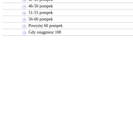
46-50 pompek
51-55 pompek
56-60 pompek
Powyżej 60 pompek
Gdy osiągniesz 100